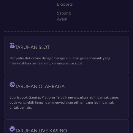
E-Sports
Sabung
Ayam
TARUHAN SLOT
Penyedia slot online dengan beragam pilihan game menarik yang
memudahkan pemain untuk mencapai jackpot
TARUHAN OLAHRAGA
Sportsbook Gaming Platform Terbaik menawarkan lebih banyak game,
odds yang lebih tinggi, dan menyediakan pilihan yang lebih banyak
untuk pemain.
TARUHAN LIVE KASINO