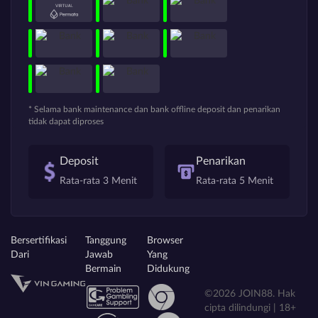
* Selama bank maintenance dan bank offline deposit dan penarikan
tidak dapat diproses
Deposit
Penarikan
Rata-rata 3 Menit
Rata-rata 5 Menit
Bersertifikasi
Tanggung
Browser
Dari
Jawab
Yang
Bermain
Didukung
©2026 JOIN88. Hak
cipta dilindungi | 18+