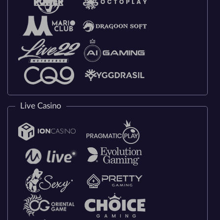
Live Casino