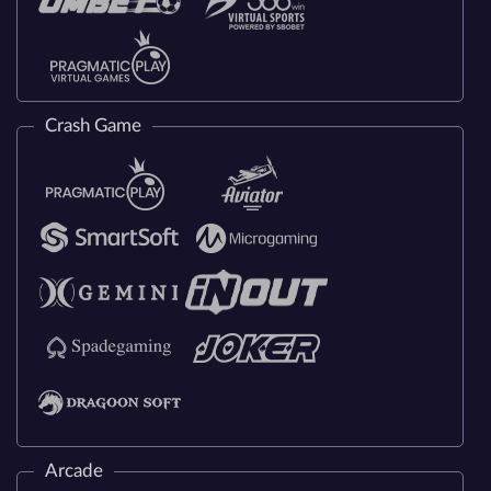
Crash Game
Arcade