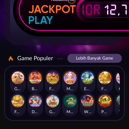
IDR
12,
JACKPOT
PLAY
Game Populer
Lebih Banyak Game
Gates of Olympus POP
Bang Gacor 1000
Fortune Garuda 1000
Mochi Mania 1000
Epic Ze Zeus
FORTUNE GARUDA 500
Gates of Olympus Roulette
Fortune Gems 500
DJ BOOM BOOM
Gates of Olympus 1000
Mahjong Ways 2
Wild Bandito
Pedas Gila
The Crypt