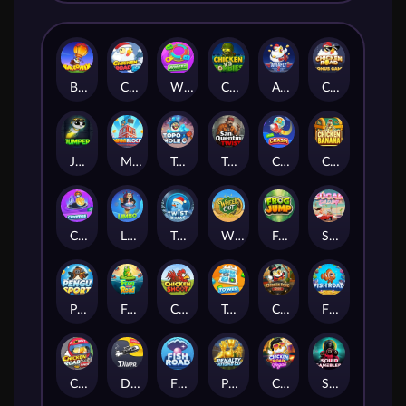
BalloniX
Chicken Road Ice
Wheel
Chicken vs Zombies
AVIA FLY 2
Chicken Road Bonus
Jumper
MegaBlock
Topo Mole
Twist San Quentin
Crash
Chicken Banana
Cryptos
Limbo
Twist X-mas
Wheel Out
Frog Jump
SugarDaddy
Pengu Sport
Frog Road
Chicken Shoot
Tower
Chicken Road Gold
Fish Road
Chicken Road Race
Diver
Fish Boom
Penalty Nations Cup
Chicken Road Vegas
Squid Gamebler