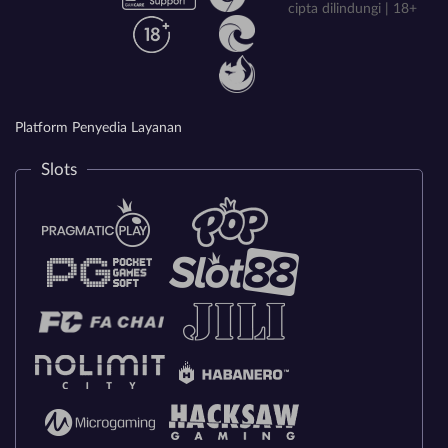
cipta dilindungi | 18+
Platform Penyedia Layanan
Slots