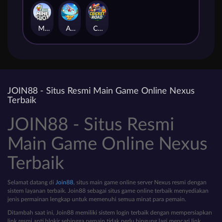
Mine Slot
AviaFly
Cricket Road
JOIN88 - Situs Resmi Main Game Online Nexus
Terbaik
JOIN88 - Situs Resmi
Main Game Online Nexus
Terbaik
Selamat datang di
Join88
, situs main game online server Nexus resmi dengan
sistem layanan terbaik. Join88 sebagai situs game online terbaik menyediakan
jenis permainan lengkap untuk memenuhi semua minat para pemain.
Ditambah saat ini, Join88 memiliki sistem login terbaik dengan mempersiapkan
link resmi anti blokir sehingga pemain tidak perlu bingung lagi mencari link