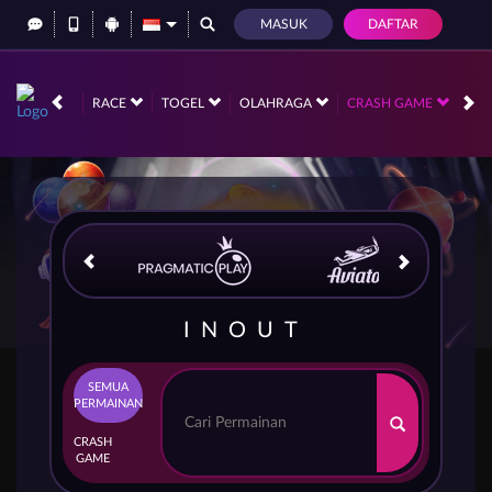
MASUK
DAFTAR
VE CASINO
RACE
TOGEL
OLAHRAGA
CRASH GAME
AR
INOUT
SEMUA
PERMAINAN
CRASH
GAME