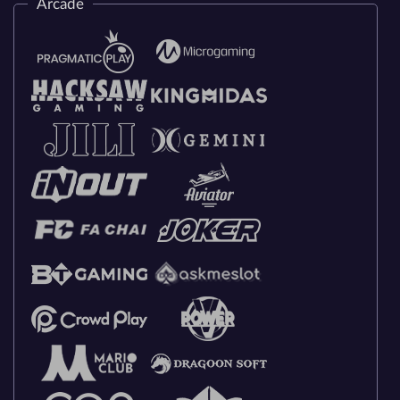
Arcade