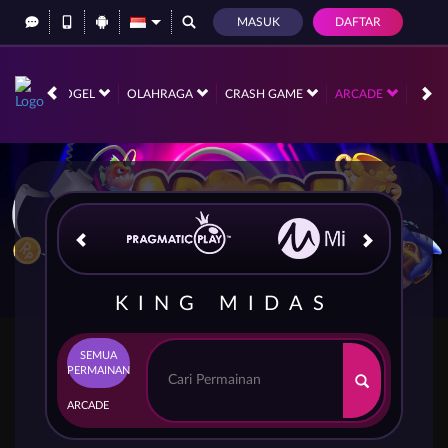
MASUK
DAFTAR
RACE
TOGEL
OLAHRAGA
CRASH GAME
ARCADE
POK
KING MIDAS
SEMUA
PERMAINAN
ARCADE