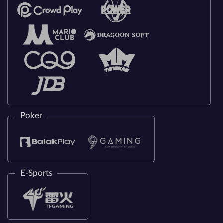
Poker
E-Sports