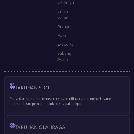
Olahraga
Crash
Game
Arcade
Poker
E-Sports
Sabung
Ayam
TARUHAN SLOT
Penyedia slot online dengan beragam pilihan game menarik yang
memudahkan pemain untuk mencapai jackpot
TARUHAN OLAHRAGA