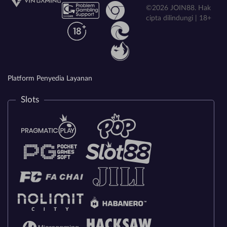
©2026 JOIN88. Hak
cipta dilindungi | 18+
Platform Penyedia Layanan
Slots