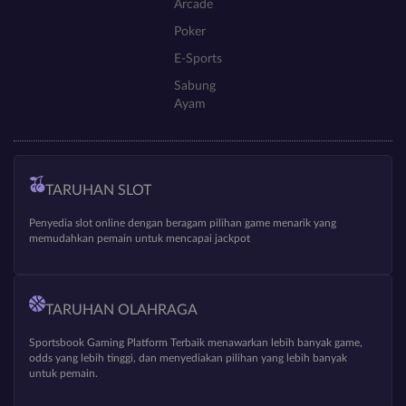
Arcade
Poker
E-Sports
Sabung
Ayam
TARUHAN SLOT
Penyedia slot online dengan beragam pilihan game menarik yang
memudahkan pemain untuk mencapai jackpot
TARUHAN OLAHRAGA
Sportsbook Gaming Platform Terbaik menawarkan lebih banyak game,
odds yang lebih tinggi, dan menyediakan pilihan yang lebih banyak
untuk pemain.