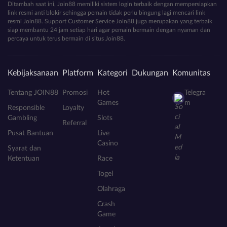
Ditambah saat ini, Join88 memiliki sistem login terbaik dengan mempersiapkan
link resmi anti blokir sehingga pemain tidak perlu bingung lagi mencari link
resmi Join88. Support Customer Service Join88 juga merupakan yang terbaik
siap membantu 24 jam setiap hari agar pemain bermain dengan nyaman dan
percaya untuk terus bermain di situs Join88.
Kebijaksanaan
Platform
Kategori
Dukungan
Komunitas
Tentang JOIN88
Promosi
Hot
Telegra
Games
m
Responsible
Loyalty
Gambling
Slots
Referral
Pusat Bantuan
Live
Casino
Syarat dan
Ketentuan
Race
Togel
Olahraga
Crash
Game