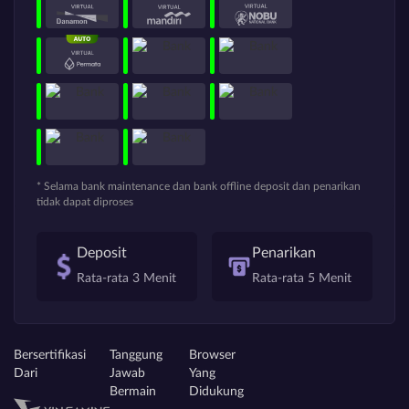
* Selama bank maintenance dan bank offline deposit dan penarikan
tidak dapat diproses
Deposit
Penarikan
Rata-rata 3 Menit
Rata-rata 5 Menit
Bersertifikasi
Tanggung
Browser
Dari
Jawab
Yang
Bermain
Didukung