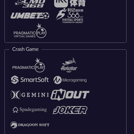
Crash Game