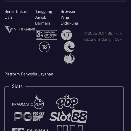
Bersertifikasi
Tanggung
Browser
Dari
Jawab
Yang
Bermain
Didukung
©2026 JOIN88. Hak
cipta dilindungi | 18+
Platform Penyedia Layanan
Slots