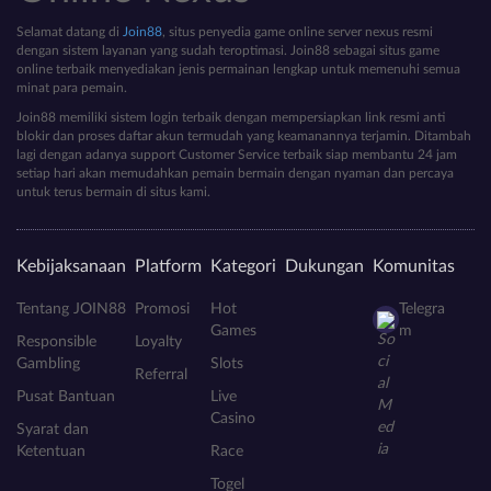
Selamat datang di
Join88
, situs penyedia game online server nexus resmi
dengan sistem layanan yang sudah teroptimasi. Join88 sebagai situs game
online terbaik menyediakan jenis permainan lengkap untuk memenuhi semua
minat para pemain.
Join88 memiliki sistem login terbaik dengan mempersiapkan link resmi anti
blokir dan proses daftar akun termudah yang keamanannya terjamin. Ditambah
lagi dengan adanya support Customer Service terbaik siap membantu 24 jam
setiap hari akan memudahkan pemain bermain dengan nyaman dan percaya
untuk terus bermain di situs kami.
Kebijaksanaan
Platform
Kategori
Dukungan
Komunitas
Tentang JOIN88
Promosi
Hot
Telegra
Games
m
Responsible
Loyalty
Gambling
Slots
Referral
Pusat Bantuan
Live
Casino
Syarat dan
Ketentuan
Race
Togel