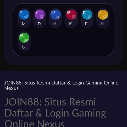
Mines
Dice
Hotline
Keno
Plinko
Hilo
Goal
JOIN88: Situs Resmi Daftar & Login Gaming Online
Nexus
JOIN88: Situs Resmi
Daftar & Login Gaming
Online Nexus